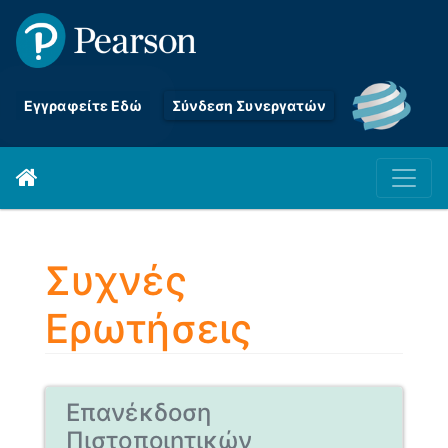
Εγγραφείτε Εδώ
Σύνδεση Συνεργατών
Συχνές
Ερωτήσεις
Επανέκδοση
Πιστοποιητικών