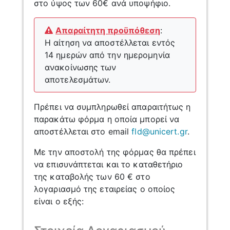
στο ύψος των 60€ ανά υποψήφιο.
Απαραίτητη προϋπόθεση
:
Η αίτηση να αποστέλλεται εντός
14 ημερών από την ημερομηνία
ανακοίνωσης των
αποτελεσμάτων.
Πρέπει να συμπληρωθεί απαραιτήτως η
παρακάτω φόρμα η οποία μπορεί να
αποστέλλεται στο email
fld@unicert.gr
.
Με την αποστολή της φόρμας θα πρέπει
να επισυνάπτεται και το καταθετήριο
της καταβολής των 60 € στο
λογαριασμό της εταιρείας ο οποίος
είναι ο εξής: